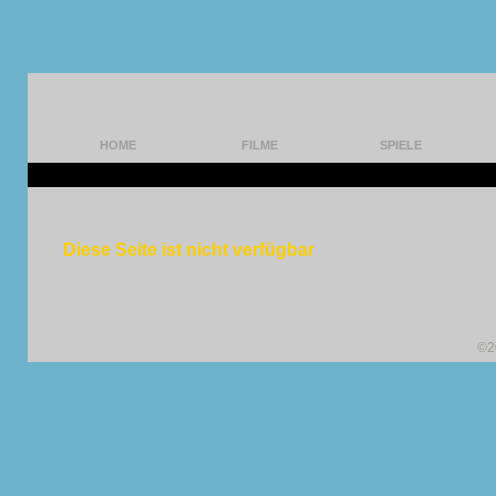
HOME
FILME
SPIELE
Diese Seite ist nicht verfügbar
©2