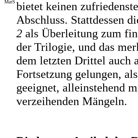
bietet keinen zufriedenst
Abschluss. Stattdessen d
2
als Überleitung zum fina
der Trilogie, und das me
dem letzten Drittel auch 
Fortsetzung gelungen, al
geeignet, alleinstehend m
verzeihenden Mängeln.