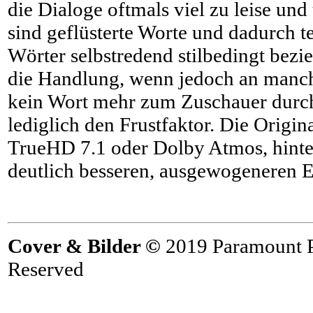
die Dialoge oftmals viel zu leise un
sind geflüsterte Worte und dadurch t
Wörter selbstredend stilbedingt bezi
die Handlung, wenn jedoch an manch
kein Wort mehr zum Zuschauer durch
lediglich den Frustfaktor. Die Origin
TrueHD 7.1 oder Dolby Atmos, hinter
deutlich besseren, ausgewogeneren 
Cover & Bilder ©
2019 Paramount Pi
Reserved