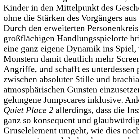
Kinder in den Mittelpunkt des Gesche
ohne die Stärken des Vorgängers aus
Durch den erweiterten Personenkreis
großflächigen Handlungsspielorte br
eine ganz eigene Dynamik ins Spiel, 
Monstern damit deutlich mehr Screen
Angriffe, und schafft es unterdessen
zwischen absoluter Stille und brach
atmosphärischen Gunsten einzusetzen
gelungene Jumpscares inklusive. A
Quiet Place 2
allerdings, dass die In
ganz so konsequent und glaubwürdig
Gruselelement umgeht, wie dies noch