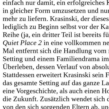
einfach nur damit, ein erfolgreiches
in gleicher Form umzusetzen und nur
mehr zu liefern. Krasinski, der dies
lediglich zu Beginn selbst vor der Ka
Reihe (ja, ein dritter Teil ist bereits
Quiet Place 2
in eine vollkommen ne
Mal entfernt sich die Handlung vom 
Setting und einem Familiendrama i
Überleben, dessen Verlauf von absolut
Stattdessen erweitert Krasinski sein
das gesamte Setting auf das ganze La
eine Vorgeschichte, als auch einen 
die Zukunft. Zusätzlich wendet sich 
von den sich sorgenden Eltern ab, und