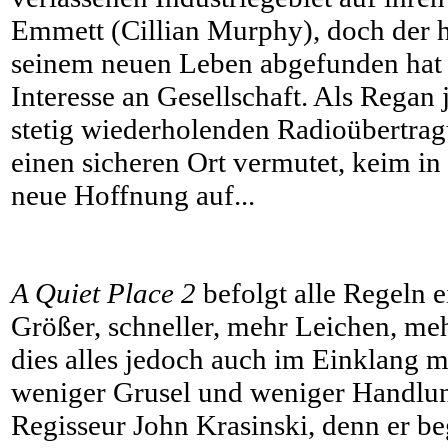
Emmett (Cillian Murphy), doch der ha
seinem neuen Leben abgefunden hat 
Interesse an Gesellschaft. Als Regan 
stetig wiederholenden Radioübertra
einen sicheren Ort vermutet, keim in
neue Hoffnung auf...
A Quiet Place 2
befolgt alle Regeln e
Größer, schneller, mehr Leichen, meh
dies alles jedoch auch im Einklang 
weniger Grusel und weniger Handlun
Regisseur John Krasinski, denn er be