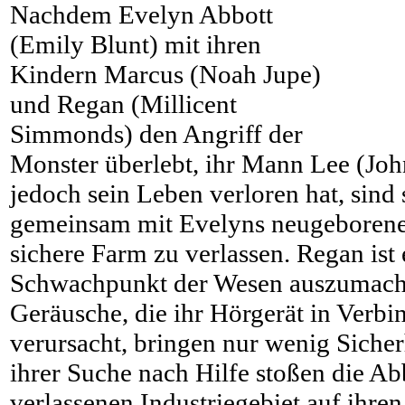
Nachdem Evelyn Abbott
(Emily Blunt) mit ihren
Kindern Marcus (Noah Jupe)
und Regan (Millicent
Simmonds) den Angriff der
Monster überlebt, ihr Mann Lee (Joh
jedoch sein Leben verloren hat, sind
gemeinsam mit Evelyns neugeborene
sichere Farm zu verlassen. Regan ist
Schwachpunkt der Wesen auszumach
Geräusche, die ihr Hörgerät in Verb
verursacht, bringen nur wenig Sicher
ihrer Suche nach Hilfe stoßen die Ab
verlassenen Industriegebiet auf ihre