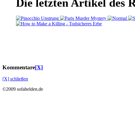
Die letzten Artikel des 
Kommentare
[X]
[X] schließen
©2009 sofahelden.de