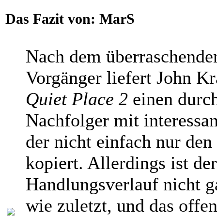
Das Fazit von:
MarS
Nach dem überraschenden
Vorgänger liefert John K
Quiet Place 2
einen durc
Nachfolger mit interessa
der nicht einfach nur den 
kopiert. Allerdings ist der
Handlungsverlauf nicht g
wie zuletzt, und das offe