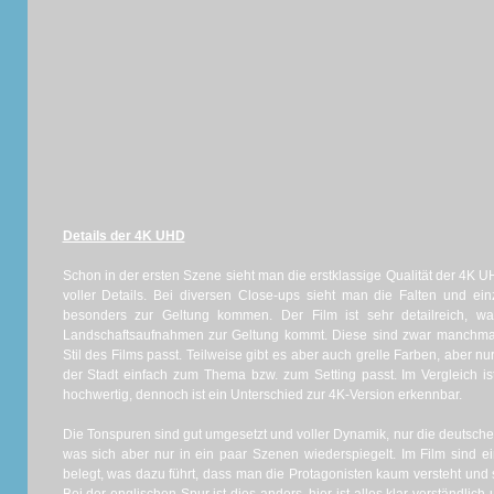
Details der 4K UHD
Schon in der ersten Szene sieht man die erstklassige Qualität der 4K UH
voller Details. Bei diversen Close-ups sieht man die Falten und ei
besonders zur Geltung kommen. Der Film ist sehr detailreich, w
Landschaftsaufnahmen zur Geltung kommt. Diese sind zwar manchma
Stil des Films passt. Teilweise gibt es aber auch grelle Farben, aber n
der Stadt einfach zum Thema bzw. zum Setting passt. Im Vergleich ist
hochwertig, dennoch ist ein Unterschied zur 4K-Version erkennbar.
Die Tonspuren sind gut umgesetzt und voller Dynamik, nur die deutsche
was sich aber nur in ein paar Szenen wiederspiegelt. Im Film sind ein
belegt, was dazu führt, dass man die Protagonisten kaum versteht und 