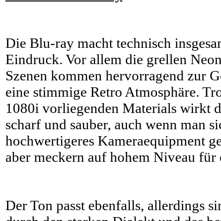
Die Blu-ray macht technisch insgesa
Eindruck. Vor allem die grellen Neo
Szenen kommen hervorragend zur Ge
eine stimmige Retro Atmosphäre. Trot
1080i vorliegenden Materials wirkt 
scharf und sauber, auch wenn man si
hochwertigeres Kameraequipment ge
aber meckern auf hohem Niveau für e
Der Ton passt ebenfalls, allerdings 