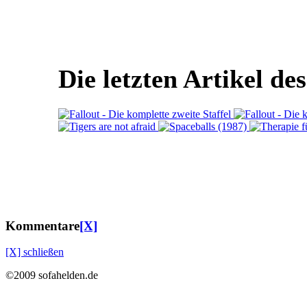
Die letzten Artikel de
Kommentare
[X]
[X] schließen
©2009 sofahelden.de