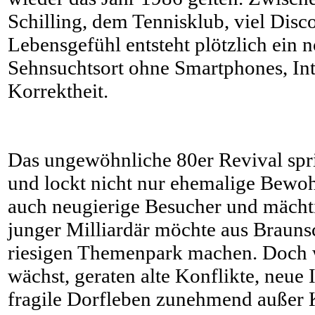
Schilling, dem Tennisklub, viel Dis
Lebensgefühl entsteht plötzlich ein n
Sehnsuchtsort ohne Smartphones, Int
Korrektheit.
Das ungewöhnliche 80er Revival spri
und lockt nicht nur ehemalige Bewo
auch neugierige Besucher und mächti
junger Milliardär möchte aus Brauns
riesigen Themenpark machen. Doch
wächst, geraten alte Konflikte, neue 
fragile Dorfleben zunehmend außer K