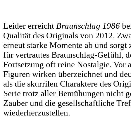
Leider erreicht
Braunschlag 1986
bei
Qualität des Originals von 2012. Zwar
erneut starke Momente ab und sorgt 
für vertrautes Braunschlag-Gefühl, d
Fortsetzung oft reine Nostalgie. Vor 
Figuren wirken überzeichnet und de
als die skurrilen Charaktere des Orig
Serie trotz aller Bemühungen nicht g
Zauber und die gesellschaftliche Tre
wiederherzustellen.