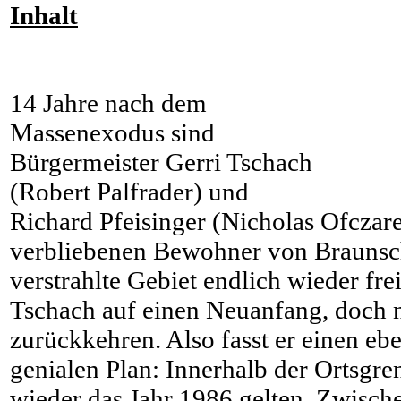
Inhalt
14 Jahre nach dem
Massenexodus sind
Bürgermeister Gerri Tschach
(Robert Palfrader) und
Richard Pfeisinger (Nicholas Ofczare
verbliebenen Bewohner von Braunschl
verstrahlte Gebiet endlich wieder fre
Tschach auf einen Neuanfang, doch 
zurückkehren. Also fasst er einen eb
genialen Plan: Innerhalb der Ortsgren
wieder das Jahr 1986 gelten. Zwisch