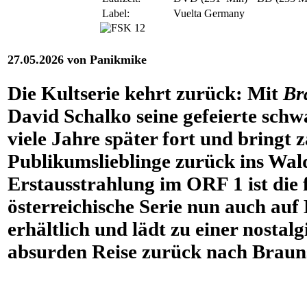
Label:
Vuelta Germany
27.05.2026 von Panikmike
Die Kultserie kehrt zurück: Mit
Br
David Schalko seine gefeierte sch
viele Jahre später fort und bringt 
Publikumslieblinge zurück ins Wald
Erstausstrahlung im ORF 1 ist die f
österreichische Serie nun auch au
erhältlich und lädt zu einer nostalg
absurden Reise zurück nach Brauns