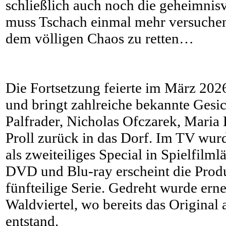
schließlich auch noch die geheimnis
muss Tschach einmal mehr versuchen,
dem völligen Chaos zu retten…
Die Fortsetzung feierte im März 202
und bringt zahlreiche bekannte Gesi
Palfrader, Nicholas Ofczarek, Maria 
Proll zurück in das Dorf. Im TV wur
als zweiteiliges Special in Spielfilml
DVD und Blu-ray erscheint die Produ
fünfteilige Serie. Gedreht wurde ern
Waldviertel, wo bereits das Original
entstand.