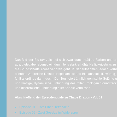
Das Bild der Blu-ray zeichnet sich zwar durch kräftige Farben und a
aus, bietet aber ebenso ein durch teils stark erhöhte Helligkeit etwas 
die Grundschärfe etwas verloren geht. In Nahaufnahmen jedoch verbes
offenbart zahlreiche Details. Insgesamt ist das Bild absolut HD-würdig
fehlt allerdings dann doch. Der Ton liefert ähnlich gemischte Gefühle u
und kräftige, dynamische Einbindung des tollen, rockigen Soundtrack
und differenzierte Einbindung aller Kanäle vermissen.
Abschließend der Episodenguide zu Chaos Dragon - Vol. 01:
Episode 01 - Töte Einen, rette Viele
Episode 02 - Zwei Gesetze im Widerspruch