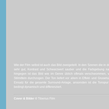
Wie der Film selbst ist auch das Bild zweigeteilt. In den Szenen die in 
sehr gut, Kontrast und Schwarzwert sauber und die Farbgebung nat
hingegen ist das Bild wie im Genre üblich oftmals verschwommen, ve
Stilmitteln durchzogen. Der Ton liefert vor allem in Effekt- und Grusel
Einsatz für die gesamte Surround-Anlage, ansonsten ist die Tonspur 
bedingt dynamisch und differenziert.
Cover & Bilder ©
Tiberius Film