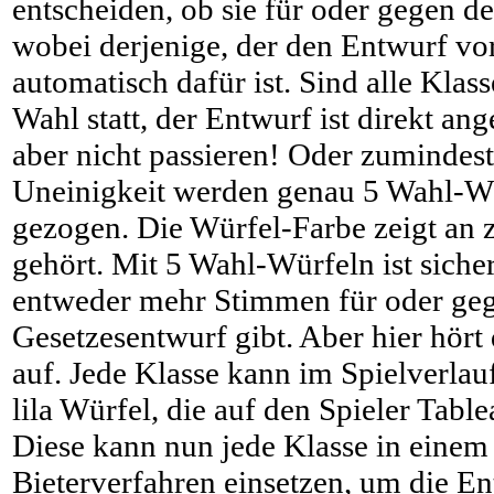
entscheiden, ob sie für oder gegen 
wobei derjenige, der den Entwurf vo
automatisch dafür ist. Sind alle Klass
Wahl statt, der Entwurf ist direkt 
aber nicht passieren! Oder zumindest 
Uneinigkeit werden genau 5 Wahl-Wü
gezogen. Die Würfel-Farbe zeigt an z
gehört. Mit 5 Wahl-Würfeln ist sicherg
entweder mehr Stimmen für oder ge
Gesetzesentwurf gibt. Aber hier hört
auf. Jede Klasse kann im Spielverlauf
lila Würfel, die auf den Spieler Tab
Diese kann nun jede Klasse in eine
Bieterverfahren einsetzen, um die E