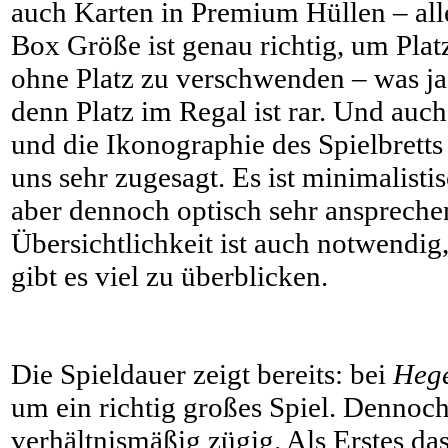
auch Karten in Premium Hüllen – alle
Box Größe ist genau richtig, um Platz
ohne Platz zu verschwenden – was ja 
denn Platz im Regal ist rar. Und auch
und die Ikonographie des Spielbrett
uns sehr zugesagt. Es ist minimalisti
aber dennoch optisch sehr anspreche
Übersichtlichkeit ist auch notwendig
gibt es viel zu überblicken.
Die Spieldauer zeigt bereits: bei
Heg
um ein richtig großes Spiel. Dennoc
verhältnismäßig zügig. Als Erstes das