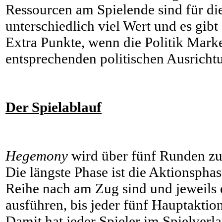
Ressourcen am Spielende sind für di
unterschiedlich viel Wert und es gibt
Extra Punkte, wenn die Politik Marke
entsprechenden politischen Ausricht
Der Spielablauf
Hegemony
wird über fünf Runden zu 
Die längste Phase ist die Aktionsphase
Reihe nach am Zug sind und jeweils 
ausführen, bis jeder fünf Hauptaktio
Damit hat jeder Spieler im Spielverl