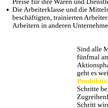
Preise für ihre Waren und Dienstl
Die Arbeiterklasse und die Mittel
beschäftigten, trainierten Arbeiter
Arbeitern in anderen Unternehme
Sind alle 
fünfmal am
Aktionsph
geht es wei
Produktio
Schritte be
Zugreihenf
Schritt wi