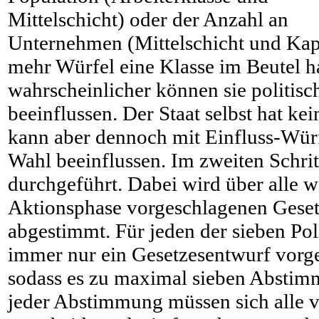
Mittelschicht) oder der Anzahl an
Unternehmen (Mittelschicht und Kapit
mehr Würfel eine Klasse im Beutel ha
wahrscheinlicher können sie politis
beeinflussen. Der Staat selbst hat ke
kann aber dennoch mit Einfluss-Wür
Wahl beeinflussen. Im zweiten Schri
durchgeführt. Dabei wird über alle 
Aktionsphase vorgeschlagenen Gese
abgestimmt. Für jeden der sieben Pol
immer nur ein Gesetzesentwurf vorg
sodass es zu maximal sieben Absti
jeder Abstimmung müssen sich alle v