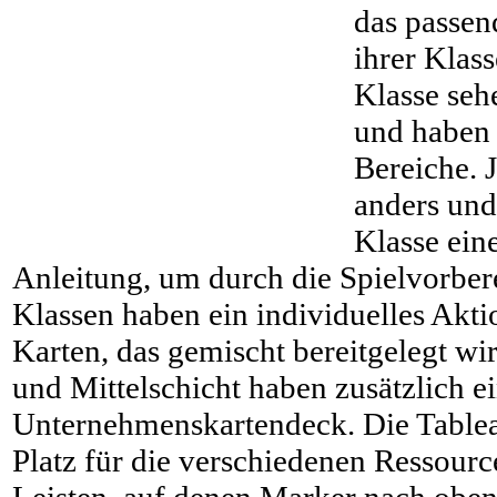
das passe
ihrer Klass
Klasse seh
und haben 
Bereiche. J
anders und 
Klasse ein
Anleitung, um durch die Spielvorbere
Klassen haben ein individuelles Akt
Karten, das gemischt bereitgelegt wir
und Mittelschicht haben zusätzlich e
Unternehmenskartendeck. Die Tablea
Platz für die verschiedenen Ressour
Leisten, auf denen Marker nach obe