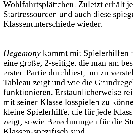
Wohlfahrtsplättchen. Zuletzt erhält j
Startressourcen und auch diese spiege
Klassenunterschiede wieder.
Hegemony
kommt mit Spielerhilfen f
eine große, 2-seitige, die man am be
ersten Partie durchliest, um zu verst
Tableau zeigt und wie die Grundregel
funktionieren. Erstaunlicherweise rei
mit seiner Klasse losspielen zu könne
kleine Spielerhilfe, die für jede Klas
zeigt, sowie Berechnungen für die Ste
Klassen-spezifisch sind.