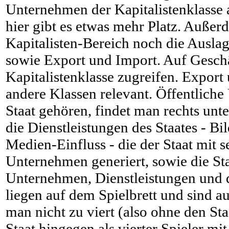
Unternehmen der Kapitalistenklasse 
hier gibt es etwas mehr Platz. Auße
Kapitalisten-Bereich noch die Auslag
sowie Export und Import. Auf Geschä
Kapitalistenklasse zugreifen. Export 
andere Klassen relevant. Öffentlich
Staat gehören, findet man rechts unt
die Dienstleistungen des Staates - B
Medien-Einfluss - die der Staat mit s
Unternehmen generiert, sowie die Sta
Unternehmen, Dienstleistungen und d
liegen auf dem Spielbrett und sind a
man nicht zu viert (also ohne den Staa
Staat hingegen als vierter Spieler mit