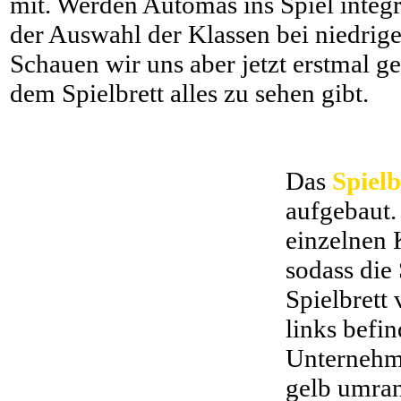
mit. Werden Automas ins Spiel integrie
der Auswahl der Klassen bei niedrige
Schauen wir uns aber jetzt erstmal g
dem Spielbrett alles zu sehen gibt.
Das
Spielb
aufgebaut.
einzelnen 
sodass die
Spielbrett
links befin
Unternehme
gelb umran