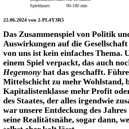
Spieldauer:
90-180 min
22.06.2024 von 2-PL4Y3R5
Das Zusammenspiel von Politik und
Auswirkungen auf die Gesellschaft
von uns ist kein einfaches Thema.
einem Spiel verpackt, das auch no
Hegemony
hat das geschafft. Führe
Mittelschicht zu mehr Wohlstand, 
Kapitalistenklasse mehr Profit od
des Staates, der alles irgendwie z
war unsere Entdeckung des Jahres 
seine Realitätsnähe, sogar dann, 
selbst eher kalt lässt.