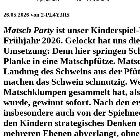
26.05.2026 von 2-PL4Y3R5
Matsch Party
ist unser Kinderspiel
Frühjahr 2026. Gelockt hat uns di
Umsetzung: Denn hier springen Sc
Planke in eine Matschpfütze. Mats
Landung des Schweins aus der Pfüt
machen das Schwein schmutzig. Wer
Matschklumpen gesammelt hat, al
wurde, gewinnt sofort. Nach den er
insbesondere auch von der Spielmec
den Kindern strategisches Denken
mehreren Ebenen abverlangt, ohne 