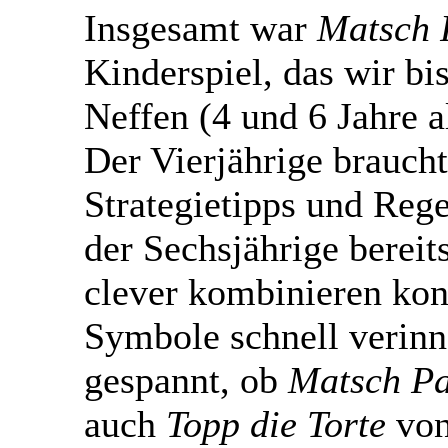
Insgesamt war
Matsch 
Kinderspiel, das wir bi
Neffen (4 und 6 Jahre al
Der Vierjährige braucht
Strategietipps und Reg
der Sechsjährige bereit
clever kombinieren kon
Symbole schnell verinne
gespannt, ob
Matsch Pa
auch
Topp die Torte
von