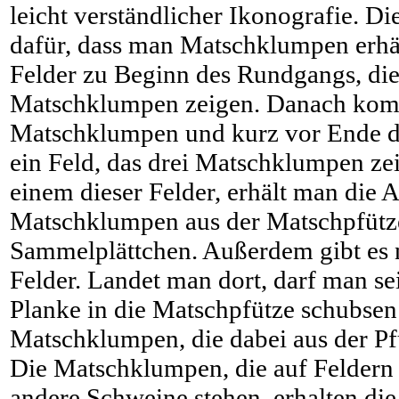
leicht verständlicher Ikonografie. Di
dafür, dass man Matschklumpen erhäl
Felder zu Beginn des Rundgangs, die
Matschklumpen zeigen. Danach komm
Matschklumpen und kurz vor Ende d
ein Feld, das drei Matschklumpen ze
einem dieser Felder, erhält man die 
Matschklumpen aus der Matschpfütze
Sammelplättchen. Außerdem gibt es
Felder. Landet man dort, darf man s
Planke in die Matschpfütze schubsen 
Matschklumpen, die dabei aus der Pf
Die Matschklumpen, die auf Feldern 
andere Schweine stehen, erhalten di