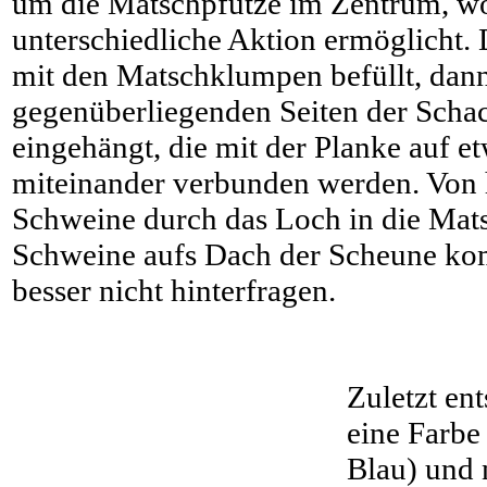
um die Matschpfütze im Zentrum, wo
unterschiedliche Aktion ermöglicht.
mit den Matschklumpen befüllt, dan
gegenüberliegenden Seiten der Scha
eingehängt, die mit der Planke auf 
miteinander verbunden werden. Von h
Schweine durch das Loch in die Mats
Schweine aufs Dach der Scheune ko
besser nicht hinterfragen.
Zuletzt ent
eine Farbe
Blau) und 