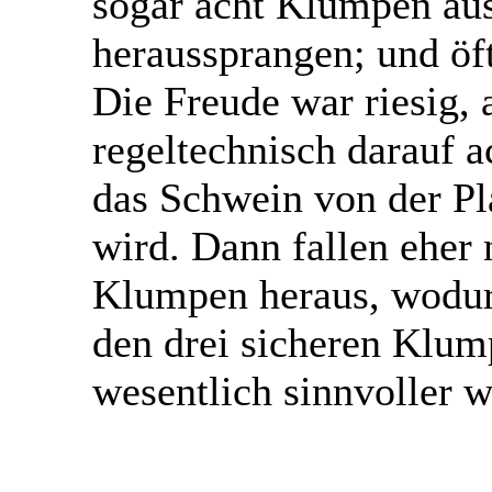
sogar acht Klumpen aus
heraussprangen; und öft
Die Freude war riesig,
regeltechnisch darauf ac
das Schwein von der Pl
wird. Dann fallen eher n
Klumpen heraus, wodur
den drei sicheren Klum
wesentlich sinnvoller w