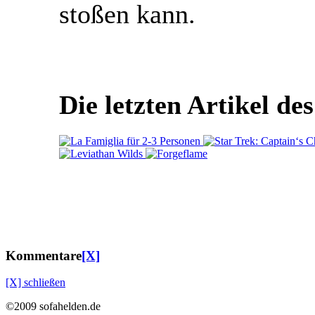
stoßen kann.
Die letzten Artikel de
Kommentare
[X]
[X] schließen
©2009 sofahelden.de