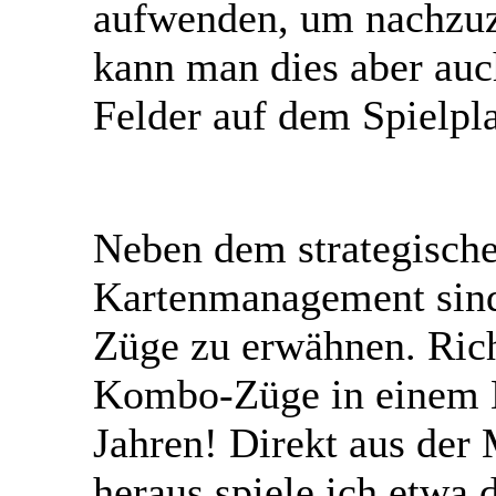
aufwenden, um nachzuzi
kann man dies aber auc
Felder auf dem Spielpla
Neben dem strategisch
Kartenmanagement sin
Züge zu erwähnen. Rich
Kombo-Züge in einem K
Jahren! Direkt aus der
heraus spiele ich etwa 