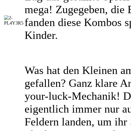
mega! Zugegeben, die
fanden diese Kombos sp
Kinder.
Was hat den Kleinen a
gefallen? Ganz klare A
your-luck-Mechanik! D
eigentlich immer nur a
Feldern landen, um ihr