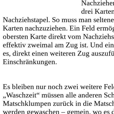
Nachziehen
drei Karte
Nachziehstapel. So muss man selten
Karten nachzuziehen. Ein Feld ermög
obersten Karte direkt vom Nachziehs
effektiv zweimal am Zug ist. Und ein
es, direkt einen weiteren Zug auszuf
Einschränkungen.
Es bleiben nur noch zwei weitere Fe
„Waschzeit“ müssen alle anderen Sc
Matschklumpen zurück in die Matsch
werden gewaschen – gemein, wo es 