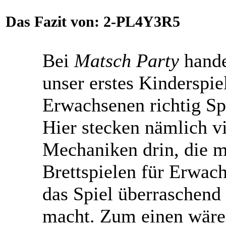
Das Fazit von:
2-PL4Y3R5
Bei
Matsch Party
hande
unser erstes Kinderspiel
Erwachsenen richtig Sp
Hier stecken nämlich v
Mechaniken drin, die 
Brettspielen für Erwac
das Spiel überraschend 
macht. Zum einen wäre