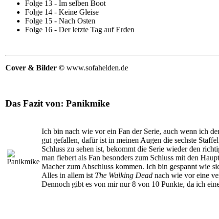
Folge 13 - Im selben Boot
Folge 14 - Keine Gleise
Folge 15 - Nach Osten
Folge 16 - Der letzte Tag auf Erden
Cover & Bilder ©
www.sofahelden.de
Das Fazit von:
Panikmike
Ich bin nach wie vor ein Fan der Serie, auch wenn ich der
gut gefallen, dafür ist in meinen Augen die sechste Staf
Schluss zu sehen ist, bekommt die Serie wieder den richtig
man fiebert als Fan besonders zum Schluss mit den Hauptch
Macher zum Abschluss kommen. Ich bin gespannt wie sic
Alles in allem ist
The Walking Dead
nach wie vor eine ve
Dennoch gibt es von mir nur 8 von 10 Punkte, da ich ei