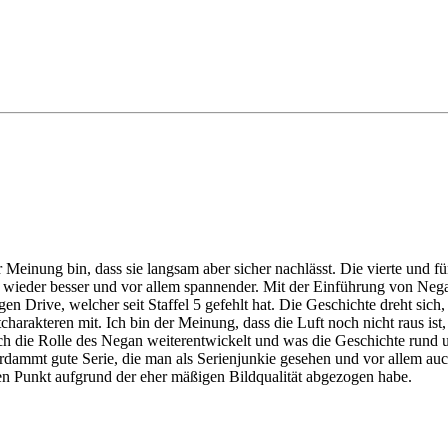
 Meinung bin, dass sie langsam aber sicher nachlässt. Die vierte und fün
fel wieder besser und vor allem spannender. Mit der Einführung von Nega
en Drive, welcher seit Staffel 5 gefehlt hat. Die Geschichte dreht sich
arakteren mit. Ich bin der Meinung, dass die Luft noch nicht raus ist,
h die Rolle des Negan weiterentwickelt und was die Geschichte rund
rdammt gute Serie, die man als Serienjunkie gesehen und vor allem auc
nen Punkt aufgrund der eher mäßigen Bildqualität abgezogen habe.