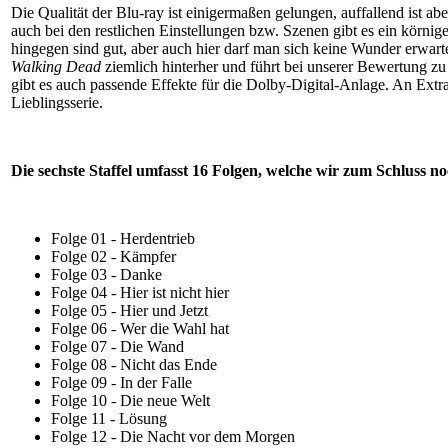
Die Qualität der Blu-ray ist einigermaßen gelungen, auffallend ist a
auch bei den restlichen Einstellungen bzw. Szenen gibt es ein körnige
hingegen sind gut, aber auch hier darf man sich keine Wunder erwart
Walking Dead
ziemlich hinterher und führt bei unserer Bewertung z
gibt es auch passende Effekte für die Dolby-Digital-Anlage. An Extr
Lieblingsserie.
Die sechste Staffel umfasst 16 Folgen, welche wir zum Schluss no
Folge 01 - Herdentrieb
Folge 02 - Kämpfer
Folge 03 - Danke
Folge 04 - Hier ist nicht hier
Folge 05 - Hier und Jetzt
Folge 06 - Wer die Wahl hat
Folge 07 - Die Wand
Folge 08 - Nicht das Ende
Folge 09 - In der Falle
Folge 10 - Die neue Welt
Folge 11 - Lösung
Folge 12 - Die Nacht vor dem Morgen