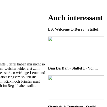
Auch interessant
ES: Welcome to Derry - Staffel...
fte Staffel haben mir nicht so
Dan Da Dan - Staffel 1 - Vol. ...
n, welcher leider erst zum
, es sterben wichtige Leute und
 aber langsam sollten die
 um Rick noch bringen mag.
h im Regal haben sollte.
Sherlock & Daughter - Staffel ...