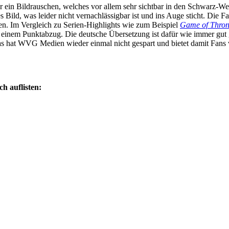
ber ein Bildrauschen, welches vor allem sehr sichtbar in den Schwarz-W
s Bild, was leider nicht vernachlässigbar ist und ins Auge sticht. Die F
en. Im Vergleich zu Serien-Highlights wie zum Beispiel
Game of Thron
u einem Punktabzug. Die deutsche Übersetzung ist dafür wie immer gut
as hat WVG Medien wieder einmal nicht gespart und bietet damit Fans v
ch auflisten: