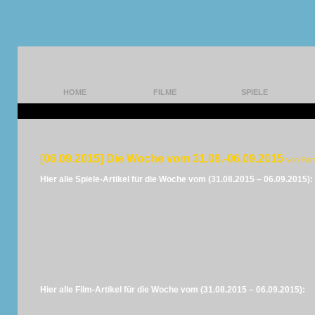
HOME
FILME
SPIELE
[06.09.2015] Die Woche vom 31.08.-06.09.2015
von Pan
Hier alle Spiele-Artikel für die Woche vom (31.08.2015 – 06.09.2015):
Hier alle Film-Artikel für die Woche vom (31.08.2015 – 06.09.2015):