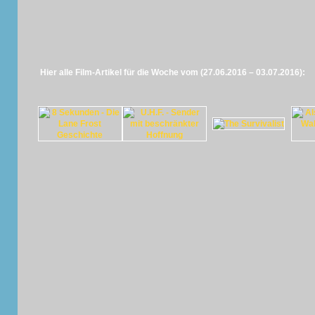
Hier alle Film-Artikel für die Woche vom (27.06.2016 – 03.07.2016):