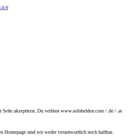
.0.9
Seite akzeptierst. Du verlässt www.sofahelden.com / .de / .at
ten Homepage sind wir weder verantwortlich noch haftbar.