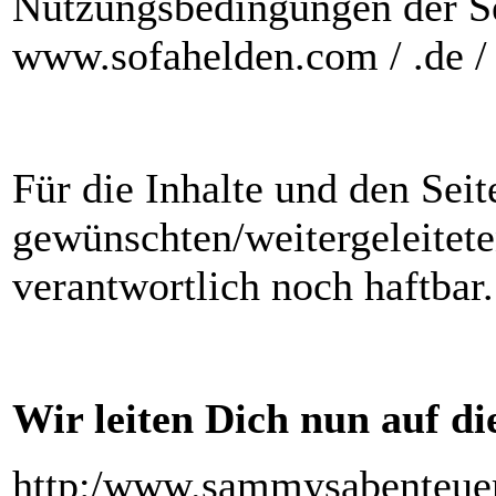
Nutzungsbedingungen der Sei
www.sofahelden.com / .de / 
Für die Inhalte und den Sei
gewünschten/weitergeleitet
verantwortlich noch haftbar.
Wir leiten Dich nun auf die
http:/www.sammysabenteue