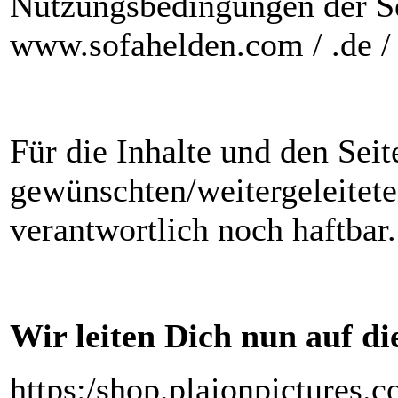
Nutzungsbedingungen der Sei
www.sofahelden.com / .de / 
Für die Inhalte und den Sei
gewünschten/weitergeleitet
verantwortlich noch haftbar.
Wir leiten Dich nun auf die
https:/shop.plaionpictures.