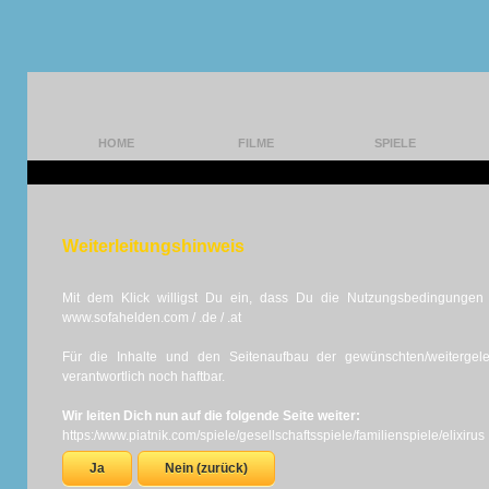
HOME
FILME
SPIELE
Weiterleitungshinweis
Mit dem Klick willigst Du ein, dass Du die Nutzungsbedingungen d
www.sofahelden.com / .de / .at
Für die Inhalte und den Seitenaufbau der gewünschten/weiterge
verantwortlich noch haftbar.
Wir leiten Dich nun auf die folgende Seite weiter:
https:/www.piatnik.com/spiele/gesellschaftsspiele/familienspiele/elixirus
Ja
Nein (zurück)