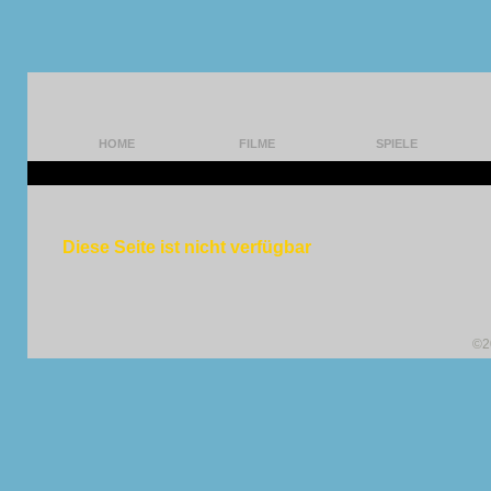
HOME
FILME
SPIELE
Diese Seite ist nicht verfügbar
©2