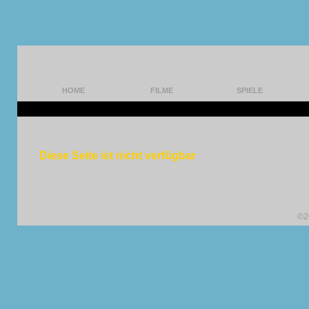
HOME
FILME
SPIELE
Diese Seite ist nicht verfügbar
©2