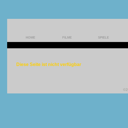
HOME
FILME
SPIELE
Diese Seite ist nicht verfügbar
©2