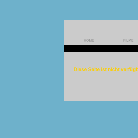
HOME
FILME
Diese Seite ist nicht verfüg