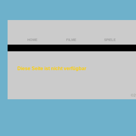
HOME
FILME
SPIELE
Diese Seite ist nicht verfügbar
©2