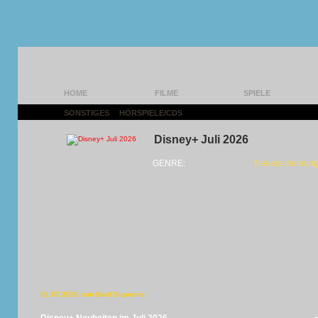
HOME
FILME
SPIELE
SONSTIGES
|
HÖRSPIELE/CDS
|
Disney+ Juli 2026
GENRE:
Neuerscheinung
01.07.2026 von Beef Supreme