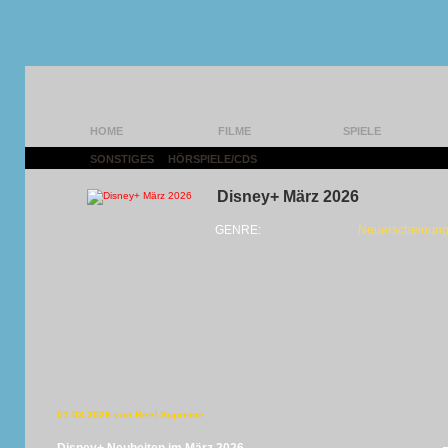
HOME
FILME
SPIELE
SONSTIGES
|
HÖRSPIELE/CDS
|
Disney+ März 2026
GENRE:
Neuerscheinung
01.03.2026 von Beef Supreme