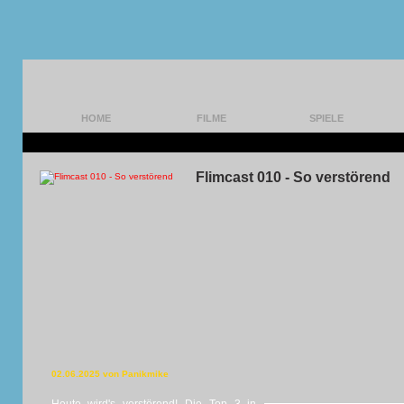
HOME
FILME
SPIELE
Flimcast 010 - So verstörend
02.06.2025 von Panikmike