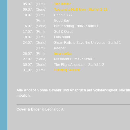
05.07.
(Film)
The Whale
09.07.
(Serie)
Two and a Half Men - Staffel 1-12
10.07.
(Film)
Charlie 777
(Film)
Good Boy
16.07.
(Serie)
Braunschlag 1986 - Staffel 1
17.07.
(Film)
Soft & Quiet
18.07.
(Film)
Lola rennt
24.07.
(Serie)
Stuart Fails to Save the Universe - Staffel 1
(Film)
Keeper
26.07.
(Film)
Interstellar
27.07.
(Serie)
President Curtis - Staffel 1
30.07.
(Serie)
The Flight Attendant - Staffel 1-2
31.07.
(Film)
Hunting Season
Alle Angaben ohne Gewähr und Anspruch auf Vollständigkeit. Nachtr
möglich.
Cover & Bilder ©
Leonardo AI