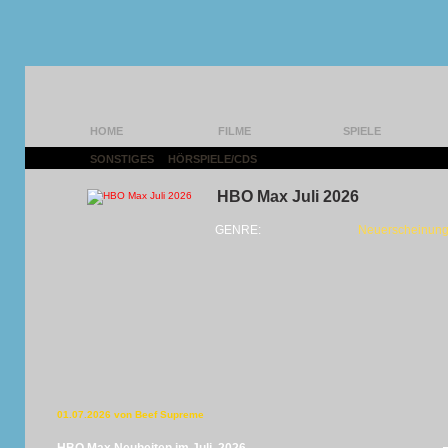
HOME
FILME
SPIELE
SONSTIGES
|
HÖRSPIELE/CDS
|
HBO Max Juli 2026
GENRE:
Neuerscheinung
01.07.2026 von Beef Supreme