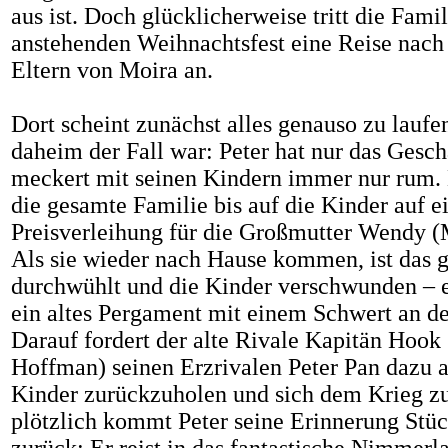
aus ist. Doch glücklicherweise tritt die Fami
anstehenden Weihnachtsfest eine Reise nac
Eltern von Moira an.
Dort scheint zunächst alles genauso zu laufe
daheim der Fall war:
Peter hat nur das Gesc
meckert mit seinen Kindern immer nur rum.
die gesamte Familie bis auf die Kinder auf e
Preisverleihung für die Großmutter Wendy (
Als sie wieder nach Hause kommen, ist das 
durchwühlt und die Kinder verschwunden – es
ein altes Pergament mit einem Schwert an der
Darauf fordert der alte Rivale Kapitän Hook
Hoffman
) seinen Erzrivalen Peter Pan dazu a
Kinder zurückzuholen und sich dem Krieg zu
plötzlich kommt Peter seine Erinnerung Stüc
zurück:
Er reist in das fantastische
Nimmerl