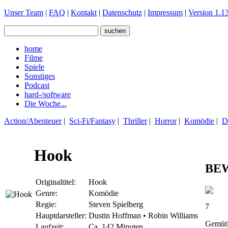
Unser Team
|
FAQ
|
Kontakt
|
Datenschutz
|
Impressum
|
Version 1.13
home
Filme
Spiele
Sonstiges
Podcast
hard-/software
Die Woche...
Action/Abenteuer
|
Sci-Fi/Fantasy
|
Thriller
|
Horror
|
Komödie
|
D
Hook
BE
Originaltitel:
Hook
Genre:
Komödie
Regie:
Steven Spielberg
7
Hauptdarsteller:
Dustin Hoffman • Robin Williams
Gemütl
Laufzeit:
Ca. 142 Minuten