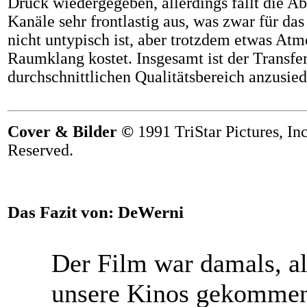
Druck wiedergegeben, allerdings fällt die A
Kanäle sehr frontlastig aus, was zwar für da
nicht untypisch ist, aber trotzdem etwas At
Raumklang kostet.
Insgesamt ist der Transfe
durchschnittlichen Qualitätsbereich anzusied
Cover & Bilder ©
1991 TriStar Pictures, Inc
Reserved.
Das Fazit von:
DeWerni
Der Film war damals, al
unsere Kinos gekommen 