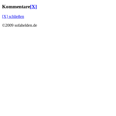
Kommentare
[X]
[X] schließen
©2009 sofahelden.de