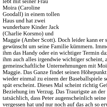
lebt mit seiner Frau
Moira (Caroline
Goodall) in einem tollen
Haus und hat zwei
wunderbare Kinder Jack
(Charlie Korsmo) und
Maggie (Amber Scott). Doch leider kann er s
gewünscht um seine Familie kümmern. Imm
ihm das Handy oder ein wichtiger Termin d
ihm auch alles irgendwie wichtiger scheint, a
gemeinschaftliche Unternehmungen mit Moir
Maggie. Das Ganze findet seinen Höhepunkt d
wieder einmal zu einem der Baseballspiele s
spät erscheint. Dieses Mal scheint richtig Ge
Beziehung im Verzug. Das Traurigste an der 
tatsächlich, dass Peter augenscheinlich sein
vergessen hat und nur noch auf das ach so 