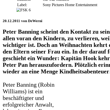
Label:
Sony Pictures Home Entertainment
20.12.2011 von DeWerni
Peter
Banning
scheint den Kontakt zu sein
allen voran den Kindern, zu verlieren, we
wichtiger ist.
Doch an Weihnachten kehrt d
den Eltern seiner Frau ein.
In der darauf 
geschieht ein Wunder:
Kapitän Hook kehr
Peter Pan herauszufordern.
Plötzlich erin
wieder an eine Menge
Kindheitsabenteue
Peter Banning (Robin
Williams) ist ein
beschäftigter und
erfolgreicher Anwalt,