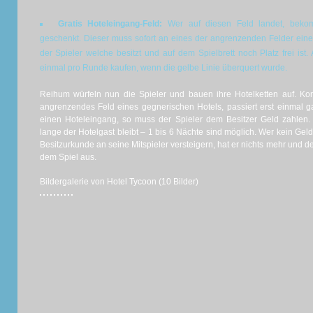
Gratis Hoteleingang-Feld:
Wer auf diesen Feld landet, bekom
geschenkt. Dieser muss sofort an eines der angrenzenden Felder eine
der Spieler welche besitzt und auf dem Spielbrett noch Platz frei i
einmal pro Runde kaufen, wenn die gelbe Linie überquert wurde.
Reihum würfeln nun die Spieler und bauen ihre Hotelketten auf. K
angrenzendes Feld eines gegnerischen Hotels, passiert erst einmal 
einen Hoteleingang, so muss der Spieler dem Besitzer Geld zahlen. 
lange der Hotelgast bleibt – 1 bis 6 Nächte sind möglich. Wer kein Gel
Besitzurkunde an seine Mitspieler versteigern, hat er nichts mehr und 
dem Spiel aus.
Bildergalerie von Hotel Tycoon (10 Bilder)