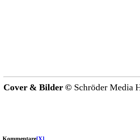
Cover & Bilder ©
Schröder Media 
Kommentare
[X]