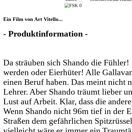
Ein Film von Art Vitello...
- Produktinformation -
Da sträuben sich Shando die Fühler!
werden oder Eierhüter! Alle Gallavan
einen Beruf haben. Das meint nicht 
Lehrer. Aber Shando träumt lieber u
Lust auf Arbeit. Klar, dass die andere
Wenn Shando nicht 96m tief in der E
Straßen dem gefährlichen Spitzrüss
vielleicht wäre er immer ein Traumtä