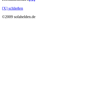
[X] schließen
©2009 sofahelden.de