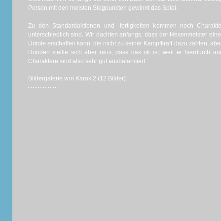
Person mit den meisten Siegpunkten gewinnt das Spiel.
Zu den Standardaktionen und -fertigkeiten kommen noch Charakter
unterschiedlich sind. Wir dachten anfangs, dass der Hexenmeister einen 
Untote erschaffen kann, die nicht zu seiner Kampfkraft dazu zählen, a
Runden stellte sich aber raus, dass das ok ist, weil er hierdurch auc
Charaktere sind also sehr gut ausbalanciert.
Bildergalerie von Karak 2 (12 Bilder)