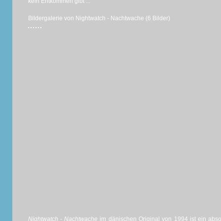
kein Entkommen gibt ...
Bildergalerie von Nightwatch - Nachtwache (6 Bilder)
Nightwatch - Nachtwache
im dänischen Original von 1994 ist ein abs