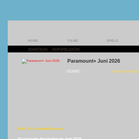
HOME
FILME
SPIELE
SONSTIGES
|
HÖRSPIELE/CDS
|
Paramount+ Juni 2026
GENRE:
Neuerscheinung
01.06.2026 von Beef Supreme