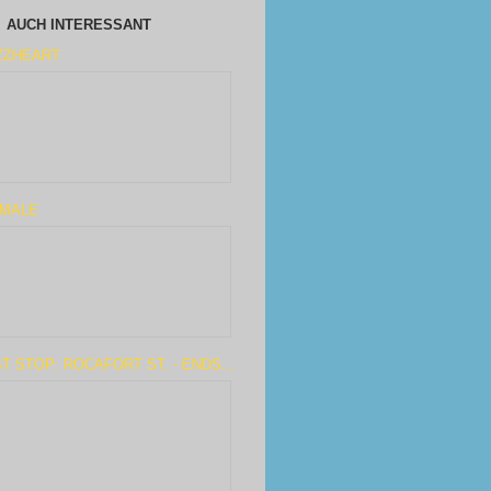
AUCH INTERESSANT
ZZHEART
IMALE
T STOP: ROCAFORT ST. - ENDS...