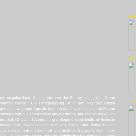
BU
AN
 ausgeleuchtete Setting wird von der Blu-ray sehr gut in Szene
LAS
rkennbar bleiben. Die Farbgestaltung ist in den Nachtsequenzen
gehalten, wogegen Tageslichtszenen durch satte, leuchtende Farben
urchwegs sehr gut, ebenso weiß das plastische und kontraststarke Bild
einer Dolby Digital 5.1 Abmischung vorliegend, lässt deutliche Abstriche
orliegenden Originaltonspur vermuten, bietet aber dennoch eine
kt sehr dynamisch und räumlich, und auch der Subwoofer darf immer