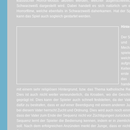
klassischer Horror-Modus aktiviert werden, welcher augenscheinl
Schwarzweiß dargestellt wird. Dabei handelt es sich natürlich u
Horrorfilme, welche ebenfalls in Schwarzweiß daherkamen. Hat der Spi
kann das Spiel auch sogleich gestartet werden.
Hinte
Der S
und
Mech
spie
welc
aufgr
Kelle
erste
das 
hande
mit einem sehr religiösen Hintergrund, bzw. das Thema katholische Reli
Dies ist auch nicht weiter verwunderlich, da Kroatien, wo die Geschic
geprägt ist. Dies kann der Spieler auch schnell feststellen, da der V
dafür zu bestrafen, dass er auf einer Beerdigung mit einem anderen 
bei diesem Vater herrscht Zucht und Ordnung. Dies wird auch noch einm
dass der Vater zum Ende der Sequenz nicht vor Züchtigungen zurückschr
Sequenz lernt der Spieler die Bedienung kennen, indem er in ziemlic
soll. Nach dem erfolgreichen Anzünden merkt der Junge, dass er nicht 