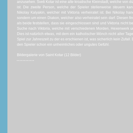
anzusehen. Sveti Kotar ist eine alte kroatische Kleinstadt, welche vo
ist. Die zweite Person, welche der Spieler stellenweise steuern k
Nikolay Kalyakin, welcher mit Viktoria verheiratet ist. Bei Nikolay h
sondern um einen Diakon, welcher also verheiratet sein darf. Diesen fi
als beide feststellen, dass sie eingeschlossen sind und Viktoria nicht be
Suche nach Viktoria, welche mit verschiedenen Morden, Hexenwerk u
Dies ist natürlich etwas, mit dem ein katholischer Mönch nicht aller Tag
Spiel zur Jahreszeit zu der es erschienen ist, was sicherlich kein Zufall
den Spieler schon ein unheimliches oder ungutes Gefühl.
Bildergalerie von Saint Kotar (12 Bilder)