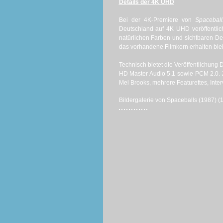
Details der 4K UHD
Bei der 4K-Premiere von
Spaceball
Deutschland auf 4K UHD veröffentlic
natürlichen Farben und sichtbaren D
das vorhandene Filmkorn erhalten ble
Technisch bietet die Veröffentlichun
HD Master Audio 5.1 sowie PCM 2.0.
Mel Brooks, mehrere Featurettes, Inter
Bildergalerie von Spaceballs (1987) (1