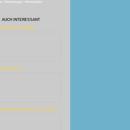
e • Staubsauger • Atmosphäre
AUCH INTERESSANT
RATE KID LEGENDS
R MEDICUS 2
SION IMPOSSIBLE: THE FINAL ...