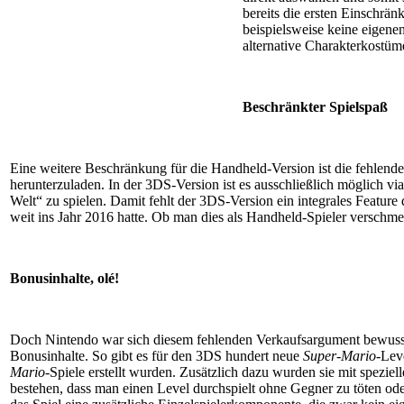
bereits die ersten Einschrä
beispielsweise keine eigene
alternative Charakterkostü
Beschränkter Spielspaß
Eine weitere Beschränkung für die Handheld-Version ist die fehlende
herunterzuladen. In der 3DS-Version ist es ausschließlich möglich vi
Welt“ zu spielen. Damit fehlt der 3DS-Version ein integrales Feature
weit ins Jahr 2016 hatte. Ob man dies als Handheld-Spieler verschme
Bonusinhalte, olé!
Doch Nintendo war sich diesem fehlenden Verkaufsargument bewusst
Bonusinhalte. So gibt es für den 3DS hundert neue
Super-Mario
-Lev
Mario
-Spiele erstellt wurden. Zusätzlich dazu wurden sie mit spezie
bestehen, dass man einen Level durchspielt ohne Gegner zu töten o