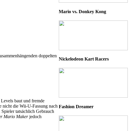
Mario vs. Donkey Kong
en zusammenhängenden doppelten
Nickelodeon Kart Racers
e Levels baut und fremde
se nicht die Wii-U-Fassung nach
Fashion Dreamer
 Spieler tatsächlich Gebrauch
er Mario Maker
jedoch