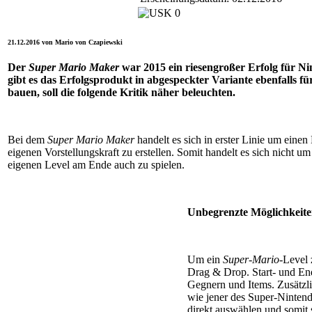
21.12.2016 von Mario von Czapiewski
Der
Super Mario Maker
war 2015 ein riesengroßer Erfolg für Nin
gibt es das Erfolgsprodukt in abgespeckter Variante ebenfalls
bauen, soll die folgende Kritik näher beleuchten.
Bei dem
Super Mario Maker
handelt es sich in erster Linie um einen
eigenen Vorstellungskraft zu erstellen. Somit handelt es sich nicht um
eigenen Level am Ende auch zu spielen.
Unbegrenzte Möglichkeit
Um ein
Super-Mario
-Level 
Drag & Drop. Start- und End
Gegnern und Items. Zusätzlic
wie jener des Super-Ninten
direkt auswählen und somit 