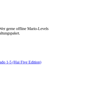
Wer gerne offline Mario-Levels
altungspaket.