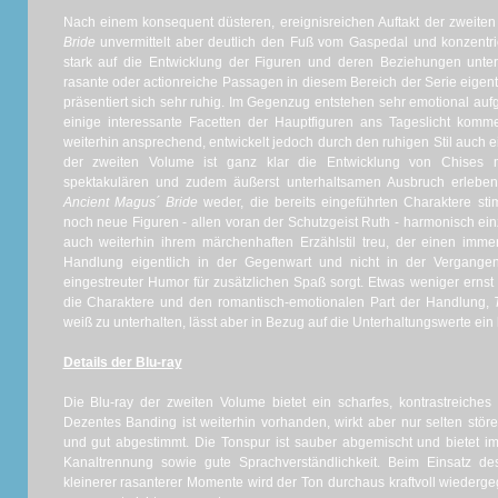
Nach einem konsequent düsteren, ereignisreichen Auftakt der zweit
Bride
unvermittelt aber deutlich den Fuß vom Gaspedal und konzentri
stark auf die Entwicklung der Figuren und deren Beziehungen unter
rasante oder actionreiche Passagen in diesem Bereich der Serie eigent
präsentiert sich sehr ruhig. Im Gegenzug entstehen sehr emotional 
einige interessante Facetten der Hauptfiguren ans Tageslicht kom
weiterhin ansprechend, entwickelt jedoch durch den ruhigen Stil auch 
der zweiten Volume ist ganz klar die Entwicklung von Chises m
spektakulären und zudem äußerst unterhaltsamen Ausbruch erleben
Ancient Magus´ Bride
weder, die bereits eingeführten Charaktere st
noch neue Figuren - allen voran der Schutzgeist Ruth - harmonisch ein
auch weiterhin ihrem märchenhaften Erzählstil treu, der einen imme
Handlung eigentlich in der Gegenwart und nicht in der Vergangenh
eingestreuter Humor für zusätzlichen Spaß sorgt. Etwas weniger ernst al
die Charaktere und den romantisch-emotionalen Part der Handlung,
weiß zu unterhalten, lässt aber in Bezug auf die Unterhaltungswerte ein
Details der Blu-ray
Die Blu-ray der zweiten Volume bietet ein scharfes, kontrastreiches
Dezentes Banding ist weiterhin vorhanden, wirkt aber nur selten störe
und gut abgestimmt. Die Tonspur ist sauber abgemischt und bietet i
Kanaltrennung sowie gute Sprachverständlichkeit. Beim Einsatz 
kleinerer rasanterer Momente wird der Ton durchaus kraftvoll wiedergeg