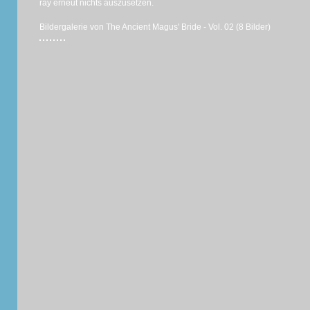
ray erneut nichts auszusetzen.
Bildergalerie von The Ancient Magus' Bride - Vol. 02 (8 Bilder)