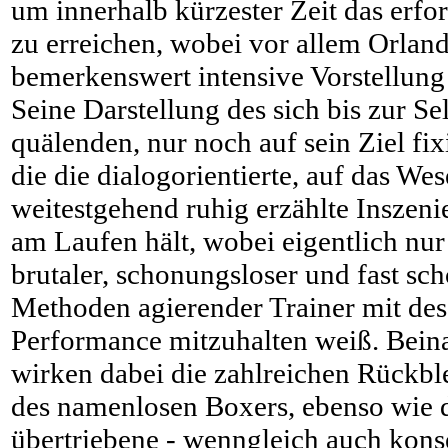
um innerhalb kürzester Zeit das erf
zu erreichen, wobei vor allem Orla
bemerkenswert intensive Vorstellung
Seine Darstellung des sich bis zur Se
quälenden, nur noch auf sein Ziel fixi
die die dialogorientierte, auf das We
weitestgehend ruhig erzählte Inszeni
am Laufen hält, wobei eigentlich nur
brutaler, schonungsloser und fast sch
Methoden agierender Trainer mit des
Performance mitzuhalten weiß. Bein
wirken dabei die zahlreichen Rückbl
des namenlosen Boxers, ebenso wie 
übertriebene - wenngleich auch konse