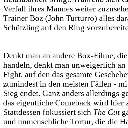
Verfall ihres Mannes weiter zuzusehen
Trainer Boz (John Turturro) alles da
Schützling auf den Ring vorzubereite
Denkt man an andere Box-Filme, di
handeln, denkt man unweigerlich an 
Fight, auf den das gesamte Geschehen
zumindest in den meisten Fällen - m
Sieg endet. Ganz anders allerdings g
das eigentliche Comeback wird hier 
Stattdessen fokussiert sich
The Cut
gä
und unmenschliche Tortur, die die Ha