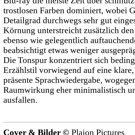
Blu-ray die meiste Zeit über schmut
trostlosen Farben dominiert, wobei 
Detailgrad durchwegs sehr gut eingest
Körnung unterstreicht zusätzlich den
ebenso wie gelegentlich auftauchende
beabsichtigt etwas weniger ausgepräg
Die Tonspur konzentriert sich beding
Erzählstil vorwiegend auf eine klare, 
präsente Sprachwiedergabe, wogeg
Raumwirkung eher minimalistisch u
ausfallen.
Cover & Bilder ©
Plaion Pictures