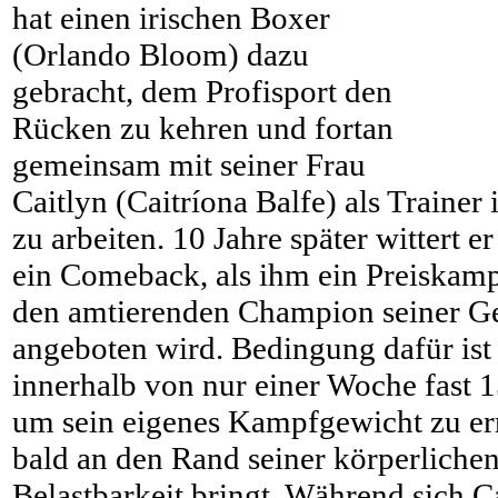
hat einen irischen Boxer
(Orlando Bloom) dazu
gebracht, dem Profisport den
Rücken zu kehren und fortan
gemeinsam mit seiner Frau
Caitlyn (Caitríona Balfe) als Trainer
zu arbeiten. 10 Jahre später wittert 
ein Comeback, als ihm ein Preiskamp
den amtierenden Champion seiner Ge
angeboten wird. Bedingung dafür ist a
innerhalb von nur einer Woche fast 1
um sein eigenes Kampfgewicht zu er
bald an den Rand seiner körperliche
Belastbarkeit bringt. Während sich C