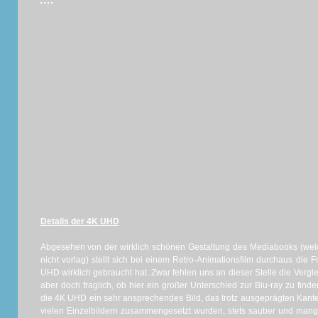
Details der 4K UHD
Abgesehen von der wirklich schönen Gestaltung des Mediabooks (welch
nicht vorlag) stellt sich bei einem Retro-Animationsfilm durchaus die
UHD wirklich gebraucht hat. Zwar fehlen uns an dieser Stelle die Vergl
aber doch fraglich, ob hier ein großer Unterschied zur Blu-ray zu find
die 4K UHD ein sehr ansprechendes Bild, das trotz ausgeprägten Kan
vielen Einzelbildern zusammengesetzt wurden, stets sauber und mangelf