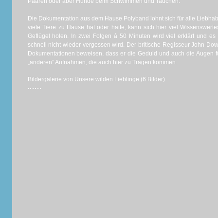
Paaren oder aber Hunde beim Schwimmen und Tauchen.
Die Dokumentation aus dem Hause Polyband lohnt sich für alle Liebhab
viele Tiere zu Hause hat oder hatte, kann sich hier viel Wissenswert
Geflügel holen. In zwei Folgen á 50 Minuten wird viel erklärt und es 
schnell nicht wieder vergessen wird. Der britische Regisseur John Do
Dokumentationen beweisen, dass er die Geduld und auch die Augen für 
„anderen“ Aufnahmen, die auch hier zu Tragen kommen.
Bildergalerie von Unsere wilden Lieblinge (6 Bilder)