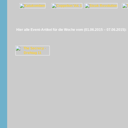
Hier alle Event-Artikel für die Woche vom (01.06.2015 – 07.06.2015):