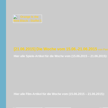
[21.06.2015] Die Woche vom 15.06.-21.06.2015
von Pan
Hier alle Spiele-Artikel für die Woche vom (15.06.2015 – 21.06.2015):
Hier alle Film-Artikel für die Woche vom (15.06.2015 – 21.06.2015):