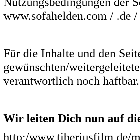
Nutzungsbedingungen der Sei
www.sofahelden.com / .de / 
Für die Inhalte und den Sei
gewünschten/weitergeleitet
verantwortlich noch haftbar.
Wir leiten Dich nun auf die
http:/www.tiberiusfilm.de/