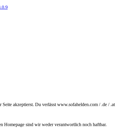
.0.9
Seite akzeptierst. Du verlässt www.sofahelden.com / .de / .at
ten Homepage sind wir weder verantwortlich noch haftbar.