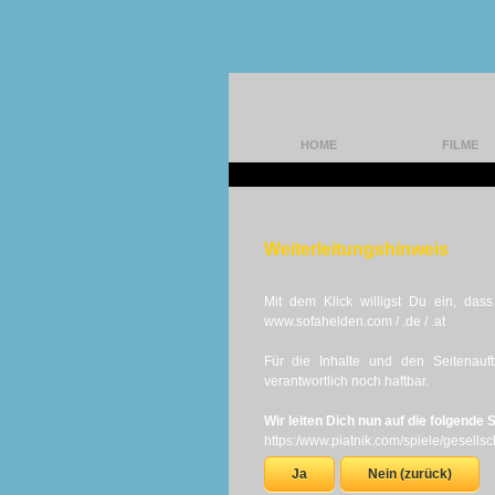
HOME
FILME
Weiterleitungshinweis
Mit dem Klick willigst Du ein, das
www.sofahelden.com / .de / .at
Für die Inhalte und den Seitenauf
verantwortlich noch haftbar.
Wir leiten Dich nun auf die folgende S
https:/www.piatnik.com/spiele/gesellsc
Ja
Nein (zurück)