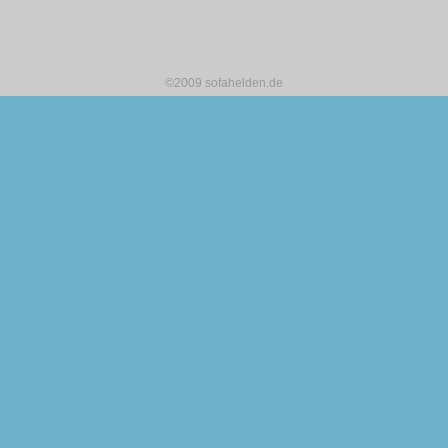
©2009 sofahelden.de