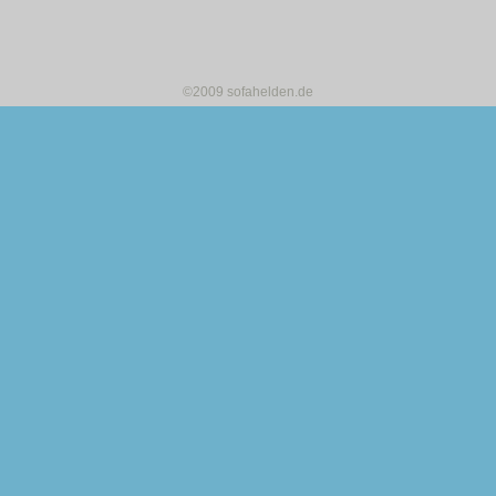
©2009 sofahelden.de