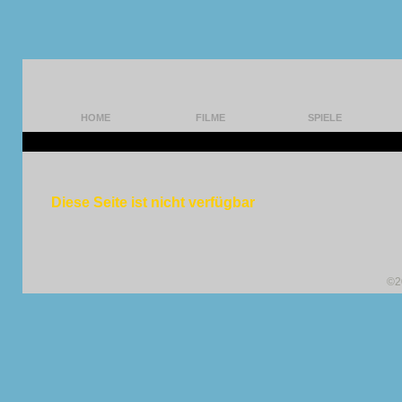
HOME
FILME
SPIELE
Diese Seite ist nicht verfügbar
©2