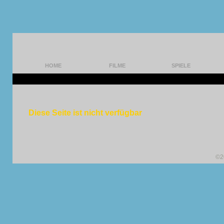
HOME
FILME
SPIELE
Diese Seite ist nicht verfügbar
©2