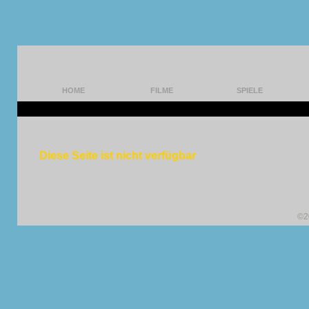
HOME
FILME
SPIELE
Diese Seite ist nicht verfügbar
©2