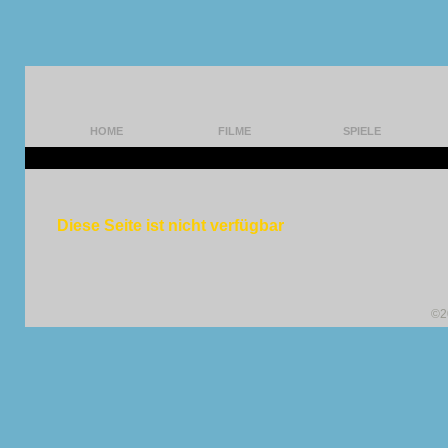
HOME
FILME
SPIELE
Diese Seite ist nicht verfügbar
©2