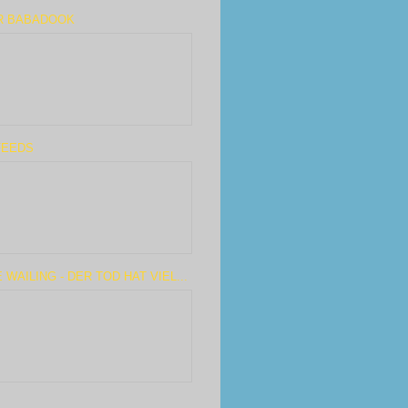
R BABADOOK
FEEDS
 WAILING - DER TOD HAT VIEL...