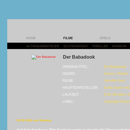
HOME
FILME
SPIELE
ACTION/ABENTEUER
|
SCI-FI/FANTASY
|
THRILLER
|
HORROR
|
Der Babadook
ORIGINALTITEL:
the Babadook
GENRE:
Horror • Thriller
REGIE:
Jennifer Kent
HAUPTDARSTELLER:
Essie Davis • 
LAUFZEIT:
DVD (90 Min) • 
LABEL:
Capelight Pictur
20.05.2026 von Xthonios