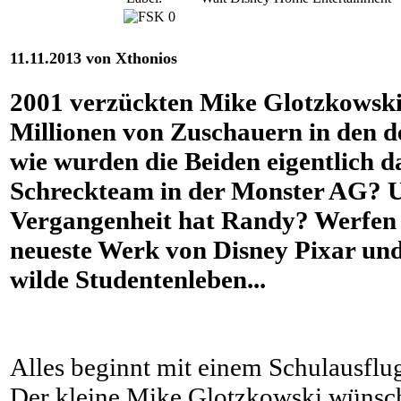
11.11.2013 von Xthonios
2001 verzückten Mike Glotzkowski
Millionen von Zuschauern in den d
wie wurden die Beiden eigentlich d
Schreckteam in der Monster AG? 
Vergangenheit hat Randy? Werfen w
neueste Werk von Disney Pixar und
wilde Studentenleben...
Alles beginnt mit einem Schulausflu
Der kleine Mike Glotzkowski wünscht