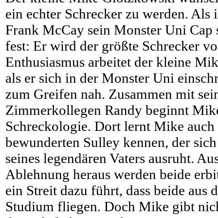
ein echter Schrecker zu werden. Als 
Frank McCay sein Monster Uni Cap s
fest: Er wird der größte Schrecker v
Enthusiasmus arbeitet der kleine Mike
als er sich in der Monster Uni einschr
zum Greifen nah. Zusammen mit se
Zimmerkollegen Randy beginnt Mike
Schreckologie. Dort lernt Mike auch 
bewunderten Sulley kennen, der sich 
seines legendären Vaters ausruht. Au
Ablehnung heraus werden beide erbit
ein Streit dazu führt, dass beide aus
Studium fliegen. Doch Mike gibt nich