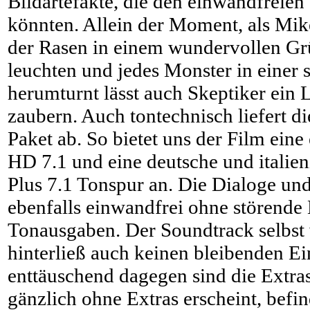
Bildartefakte, die den einwandfreie
könnten. Allein der Moment, als Mike 
der Rasen in einem wundervollen Grü
leuchten und jedes Monster in einer 
herumturnt lässt auch Skeptiker ein 
zaubern. Auch tontechnisch liefert di
Paket ab. So bietet uns der Film ein
HD 7.1 und eine deutsche und italien
Plus 7.1 Tonspur an. Die Dialoge un
ebenfalls einwandfrei ohne störende
Tonausgaben. Der Soundtrack selbst 
hinterließ auch keinen bleibenden E
enttäuschend dagegen sind die Extr
gänzlich ohne Extras erscheint, befin