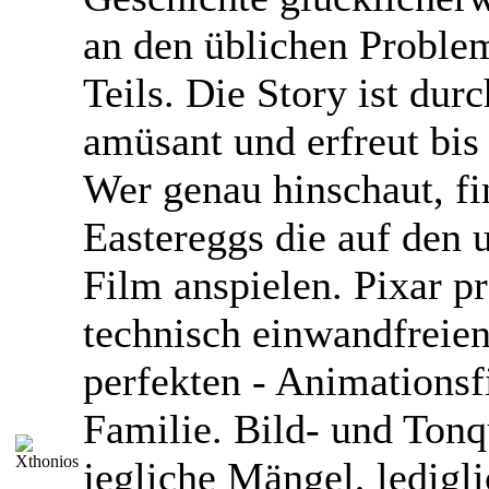
an den üblichen Proble
Teils. Die Story ist dur
amüsant und erfreut bi
Wer genau hinschaut, fi
Eastereggs die auf den 
Film anspielen. Pixar pr
technisch einwandfreien
perfekten - Animationsf
Familie. Bild- und Tonq
jegliche Mängel, ledigli