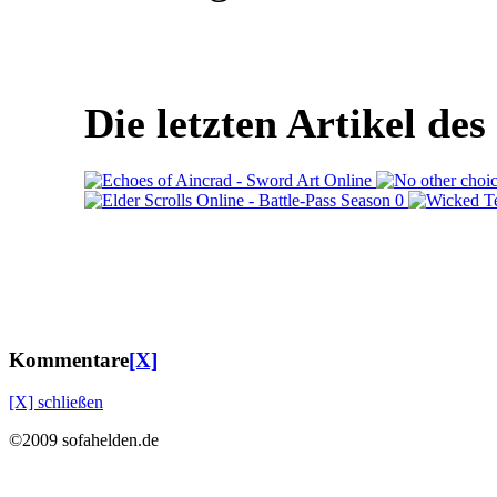
Die letzten Artikel de
Kommentare
[X]
[X] schließen
©2009 sofahelden.de