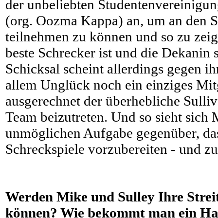
der unbeliebten Studentenvereinig
(org. Oozma Kappa) an, um an den S
teilnehmen zu können und so zu zeig
beste Schrecker ist und die Dekanin s
Schicksal scheint allerdings gegen ih
allem Unglück noch ein einziges Mitg
ausgerechnet der überhebliche Sulli
Team beizutreten. Und so sieht sich 
unmöglichen Aufgabe gegenüber, das
Schreckspiele vorzubereiten - und z
Werden Mike und Sulley Ihre Streit
können? Wie bekommt man ein Hau